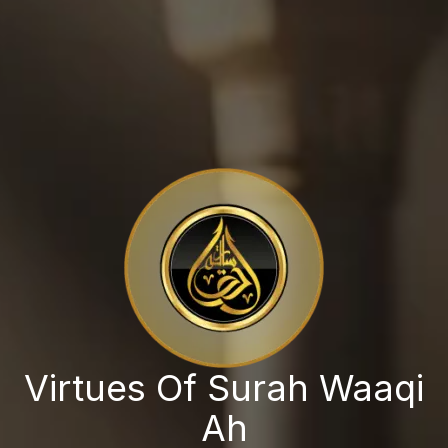
Virtues Of Surah Waaqi
Ah