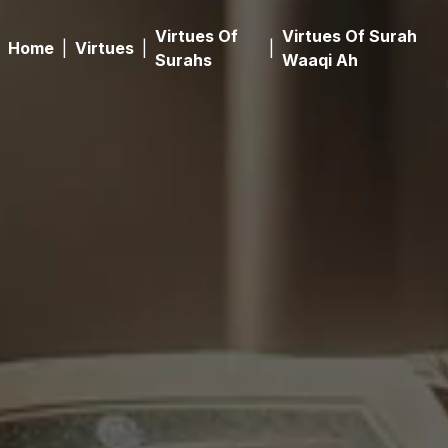
Virtues Of
Virtues Of Surah
Home
|
Virtues
|
|
Surahs
Waaqi Ah