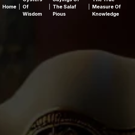
Home
|
Of
|
The Salaf
|
Measure Of
Wisdom
Pious
Knowledge